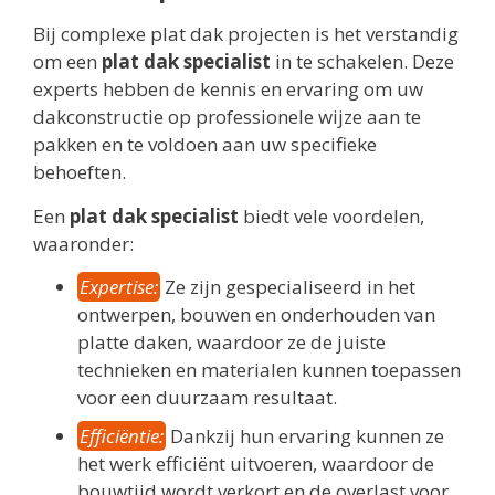
Bij complexe plat dak projecten is het verstandig
om een
plat dak specialist
in te schakelen. Deze
experts hebben de kennis en ervaring om uw
dakconstructie op professionele wijze aan te
pakken en te voldoen aan uw specifieke
behoeften.
Een
plat dak specialist
biedt vele voordelen,
waaronder:
Expertise:
Ze zijn gespecialiseerd in het
ontwerpen, bouwen en onderhouden van
platte daken, waardoor ze de juiste
technieken en materialen kunnen toepassen
voor een duurzaam resultaat.
Efficiëntie:
Dankzij hun ervaring kunnen ze
het werk efficiënt uitvoeren, waardoor de
bouwtijd wordt verkort en de overlast voor