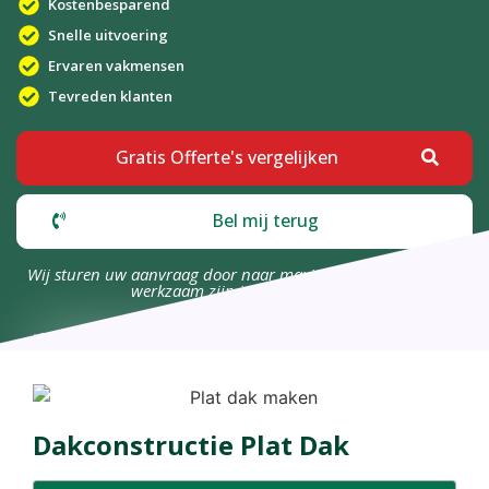
Kostenbesparend
Snelle uitvoering
Ervaren vakmensen
Tevreden klanten
Gratis Offerte's vergelijken
Bel mij terug
Wij sturen uw aanvraag door naar maximaal 4 bedrijven die
werkzaam zijn in uw omgeving.
Dakconstructie Plat Dak