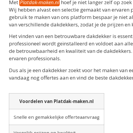
Met
Platdak-maken.nl
hoef je niet langer zelf op zoe
Wij hebben alvast een selectie gemaakt van ervaren p
gebruik te maken van ons platform bespaar je niet al
van verschillende dakdekkers, zodat je de prijzen en 
Het vinden van een betrouwbare dakdekker is essentie
professioneel wordt geïnstalleerd en voldoet aan alle
de betrouwbaarheid en kwaliteit van de dakdekkers.
ervaren professionals.
Dus als je een dakdekker zoekt voor het maken van e
vandaag nog offertes aan en vind de beste dakdekker
Voordelen van Platdak-maken.nl
Snelle en gemakkelijke offerteaanvraag
Vergelijk prijzen en kwaliteit