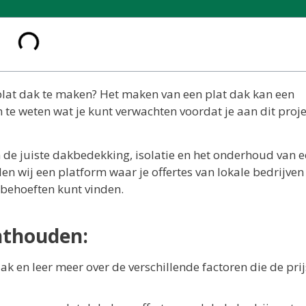
 plat dak te maken? Het maken van een plat dak kan een
m te weten wat je kunt verwachten voordat je aan dit proje
 de juiste dakbedekking, isolatie en het onderhoud van e
n wij een platform waar je offertes van lokale bedrijven
 behoeften kunt vinden.
nthouden:
k en leer meer over de verschillende factoren die de prij