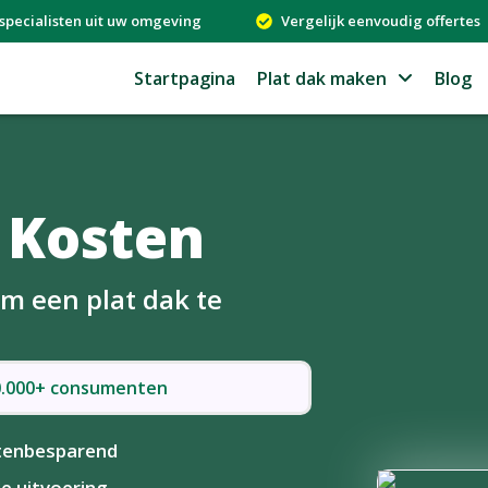
specialisten uit uw omgeving
Vergelijk eenvoudig offertes
Startpagina
Plat dak maken
Blog
 Kosten
om een plat dak te
50.000+ consumenten
tenbesparend
le uitvoering