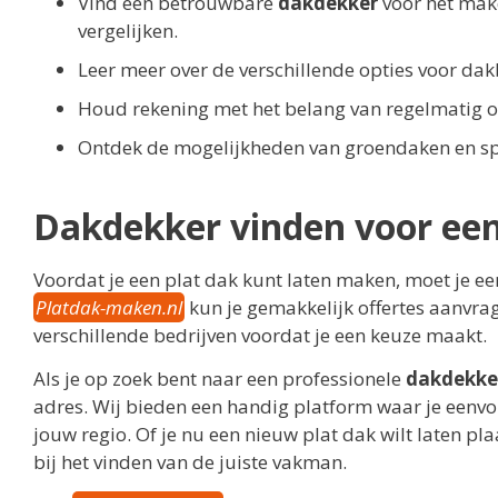
Vind een betrouwbare
dakdekker
voor het make
vergelijken.
Leer meer over de verschillende opties voor dak
Houd rekening met het belang van regelmatig
Ontdek de mogelijkheden van groendaken en s
Dakdekker vinden voor ee
Voordat je een plat dak kunt laten maken, moet je 
Platdak-maken.nl
kun je gemakkelijk offertes aanvrag
verschillende bedrijven voordat je een keuze maakt.
Als je op zoek bent naar een professionele
dakdekke
adres. Wij bieden een handig platform waar je eenv
jouw regio. Of je nu een nieuw plat dak wilt laten pl
bij het vinden van de juiste vakman.