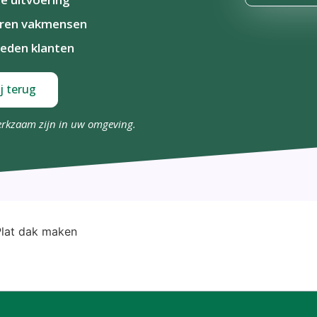
aren vakmensen
eden klanten
j terug
erkzaam zijn in uw omgeving.