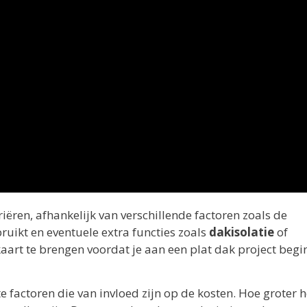
ëren, afhankelijk van verschillende factoren zoals de
ruikt en eventuele extra functies zoals
dakisolatie
of
aart te brengen voordat je aan een plat dak project begin
e factoren die van invloed zijn op de kosten. Hoe groter h