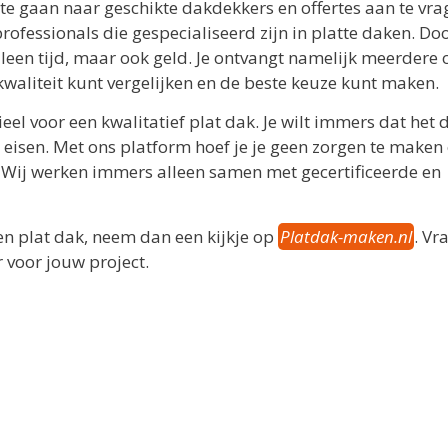
k te gaan naar geschikte dakdekkers en offertes aan te vra
rofessionals die gespecialiseerd zijn in platte daken. Do
leen tijd, maar ook geld. Je ontvangt namelijk meerdere o
kwaliteit kunt vergelijken en de beste keuze kunt maken.
el voor een kwalitatief plat dak. Je wilt immers dat het 
 eisen. Met ons platform hoef je je geen zorgen te maken
 Wij werken immers alleen samen met gecertificeerde en
en plat dak, neem dan een kijkje op
Platdak-maken.nl
. Vr
 voor jouw project.