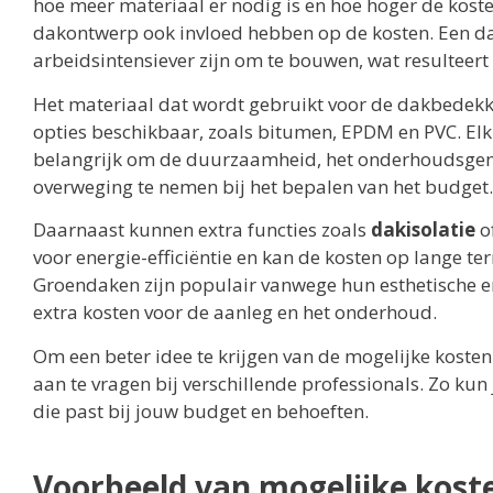
hoe meer materiaal er nodig is en hoe hoger de koste
dakontwerp ook invloed hebben op de kosten. Een da
arbeidsintensiever zijn om te bouwen, wat resulteert 
Het materiaal dat wordt gebruikt voor de dakbedekkin
opties beschikbaar, zoals bitumen, EPDM en PVC. Elk 
belangrijk om de duurzaamheid, het onderhoudsgem
overweging te nemen bij het bepalen van het budget.
Daarnaast kunnen extra functies zoals
dakisolatie
o
voor energie-efficiëntie en kan de kosten op lange te
Groendaken zijn populair vanwege hun esthetische en
extra kosten voor de aanleg en het onderhoud.
Om een beter idee te krijgen van de mogelijke kosten
aan te vragen bij verschillende professionals. Zo ku
die past bij jouw budget en behoeften.
Voorbeeld van mogelijke kost