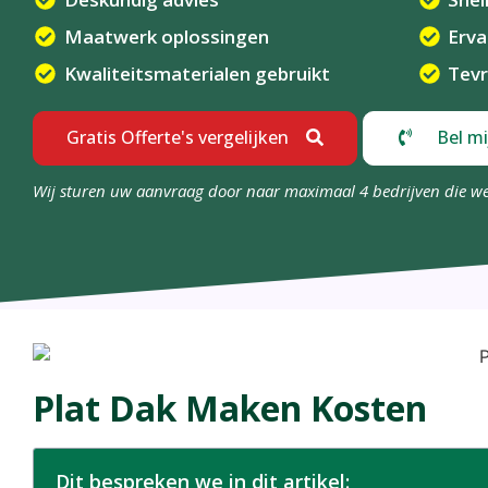
Maatwerk oplossingen
Erv
Kwaliteitsmaterialen gebruikt
Tevr
Gratis Offerte's vergelijken
Bel mi
Wij sturen uw aanvraag door naar maximaal 4 bedrijven die w
Plat Dak Maken Kosten
Dit bespreken we in dit artikel: