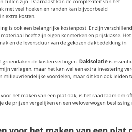
n zullen zijn. Daarnaast kan de complexiteit van het
k met veel hoeken en randen kan bijvoorbeeld
in extra kosten.
g is ook een belangrijke kostenpost. Er zijn verschillen
materiaal heeft zijn eigen kenmerken en prijsklasse. Het 
ak en de levensduur van de gekozen dakbedekking in
f groendaken de kosten verhogen.
Dakisolatie
is essenti
rmijn verlagen, maar het kan wel een extra investering ver
 milieuvriendelijke voordelen, maar dit kan ook leiden t
 voor het maken van een plat dak, is het raadzaam om of
n je de prijzen vergelijken en een weloverwogen beslissin
en voor het maken van een plat 