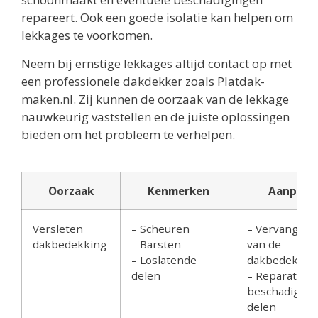
repareert. Ook een goede isolatie kan helpen om
lekkages te voorkomen.
Neem bij ernstige lekkages altijd contact op met
een professionele dakdekker zoals Platdak-
maken.nl. Zij kunnen de oorzaak van de lekkage
nauwkeurig vaststellen en de juiste oplossingen
bieden om het probleem te verhelpen.
Oorzaak
Kenmerken
Aanpak
Versleten
– Scheuren
– Vervangen
dakbedekking
– Barsten
van de
– Loslatende
dakbedekkin
delen
– Reparatie v
beschadigde
delen