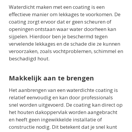
Waterdicht maken met een coating is een
effectieve manier om lekkages te voorkomen. De
coating zorgt ervoor dat er geen scheuren of
openingen ontstaan waar water doorheen kan
sijpelen. Hierdoor ben je beschermd tegen
vervelende lekkages en de schade die ze kunnen
veroorzaken, zoals vochtproblemen, schimmel en
beschadigd hout.
Makkelijk aan te brengen
Het aanbrengen van een waterdichte coating is
relatief eenvoudig en kan door professionals
snel worden uitgevoerd. De coating kan direct op
het houten dakoppervlak worden aangebracht
en heeft geen ingewikkelde installatie of
constructie nodig. Dit betekent dat je snel kunt