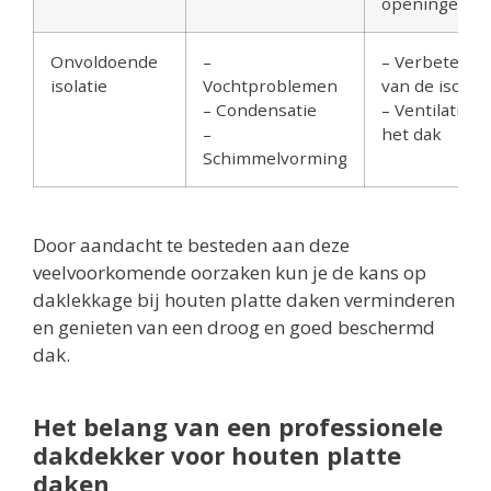
openingen
Onvoldoende
–
– Verbeteren
isolatie
Vochtproblemen
van de isolati
– Condensatie
– Ventilatie v
–
het dak
Schimmelvorming
Door aandacht te besteden aan deze
veelvoorkomende oorzaken kun je de kans op
daklekkage bij houten platte daken verminderen
en genieten van een droog en goed beschermd
dak.
Het belang van een professionele
dakdekker voor houten platte
daken