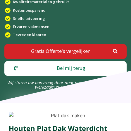
Kwaliteitsmaterialen gebruikt
Kostenbesparend
Snelle uitvoering
Ervaren vakmensen
Tevreden klanten
Gratis Offerte's vergelijken
Bel mij terug
Wij sturen uw aanvraag door naar maximaal 4 bedrijven die
werkzaam zijn in uw omgeving.
Houten Plat Dak Waterdicht