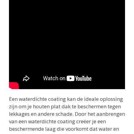
Een waterdichte coating kan de ideale oplossing
zijn om je houten plat dak te beschermen tegen
lekkages en andere schade. Door het aanbrengen
van een waterdichte coating creëer je een
beschermende laag die voorkomt dat water en