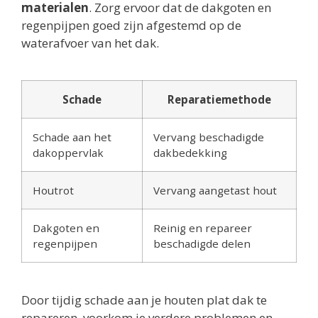
materialen
. Zorg ervoor dat de dakgoten en
regenpijpen goed zijn afgestemd op de
waterafvoer van het dak.
Schade
Reparatiemethode
Schade aan het
Vervang beschadigde
dakoppervlak
dakbedekking
Houtrot
Vervang aangetast hout
Dakgoten en
Reinig en repareer
regenpijpen
beschadigde delen
Door tijdig schade aan je houten plat dak te
repareren, voorkom je verdere problemen en