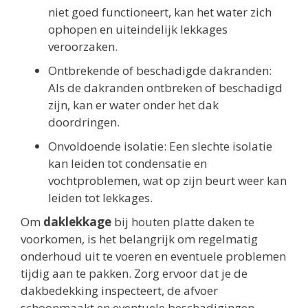
niet goed functioneert, kan het water zich
ophopen en uiteindelijk lekkages
veroorzaken.
Ontbrekende of beschadigde dakranden:
Als de dakranden ontbreken of beschadigd
zijn, kan er water onder het dak
doordringen.
Onvoldoende isolatie: Een slechte isolatie
kan leiden tot condensatie en
vochtproblemen, wat op zijn beurt weer kan
leiden tot lekkages.
Om
daklekkage
bij houten platte daken te
voorkomen, is het belangrijk om regelmatig
onderhoud uit te voeren en eventuele problemen
tijdig aan te pakken. Zorg ervoor dat je de
dakbedekking inspecteert, de afvoer
schoonmaakt en eventuele beschadigingen