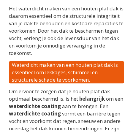
Het waterdicht maken van een houten plat dak is
daarom essentieel om de structurele integriteit
van je dak te behouden en kostbare reparaties te
voorkomen. Door het dak te beschermen tegen
vocht, verleng je ook de levensduur van het dak
en voorkom je onnodige vervanging in de
toekomst.
Waterdicht maken van een houten plat dak is
essentieel om lekkages, schimmel en
structurele schade te voorkomen.
Om ervoor te zorgen dat je houten plat dak
optimaal beschermd is, is het
belangrijk
om een
waterdichte coating
aan te brengen. Een
waterdichte coating
vormt een barrière tegen
vocht en voorkomt dat regen, sneeuw en andere
neerslag het dak kunnen binnendringen. Er zijn