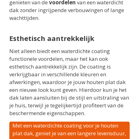
genieten van de
voordelen
van een waterdicht
dak zonder ingrijpende verbouwingen of lange
wachttijden.
Esthetisch aantrekkelijk
Niet alleen biedt een waterdichte coating
functionele voordelen, maar het kan ook
esthetisch aantrekkelijk zijn. De coating is
verkrijgbaar in verschillende kleuren en
afwerkingen, waardoor je jouw houten plat dak
een nieuwe look kunt geven. Hierdoor kun je het
dak laten aansluiten bij de stijl en uitstraling van
je huis, terwijl je tegelijkertijd profiteert van de
beschermende eigenschappen.
Met een waterdichte coating voor je houten
plat dak, geniet je van een langere levensduur,