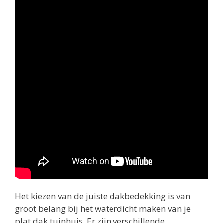
Het kiezen van de juiste dakbedekking is van
groot belang bij het waterdicht maken van je
plat dak tuinhuis. Er zijn verschillende