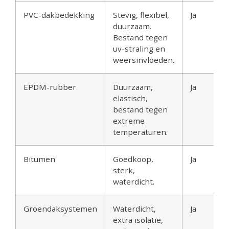
PVC-dakbedekking
Stevig, flexibel,
Ja
duurzaam.
Bestand tegen
uv-straling en
weersinvloeden.
EPDM-rubber
Duurzaam,
Ja
elastisch,
bestand tegen
extreme
temperaturen.
Bitumen
Goedkoop,
Ja
sterk,
waterdicht.
Groendaksystemen
Waterdicht,
Ja
extra isolatie,