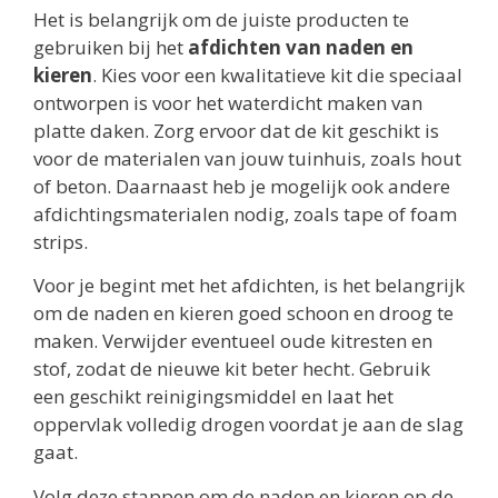
Het is belangrijk om de juiste producten te
gebruiken bij het
afdichten van naden en
kieren
. Kies voor een kwalitatieve kit die speciaal
ontworpen is voor het waterdicht maken van
platte daken. Zorg ervoor dat de kit geschikt is
voor de materialen van jouw tuinhuis, zoals hout
of beton. Daarnaast heb je mogelijk ook andere
afdichtingsmaterialen nodig, zoals tape of foam
strips.
Voor je begint met het afdichten, is het belangrijk
om de naden en kieren goed schoon en droog te
maken. Verwijder eventueel oude kitresten en
stof, zodat de nieuwe kit beter hecht. Gebruik
een geschikt reinigingsmiddel en laat het
oppervlak volledig drogen voordat je aan de slag
gaat.
Volg deze stappen om de naden en kieren op de