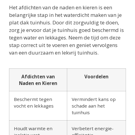
Het afdichten van de naden en kieren is een
belangrijke stap in het waterdicht maken van je
plat dak tuinhuis. Door dit zorgvuldig te doen,
zorg je ervoor dat je tuinhuis goed beschermd is
tegen water en lekkages. Neem de tijd om deze
stap correct uit te voeren en geniet vervolgens
van een duurzaam en lekvrij tuinhuis.
Afdichten van
Voordelen
Naden en Kieren
Beschermt tegen
Vermindert kans op
vocht en lekkages
schade aan het
tuinhuis
Houdt warmte en
Verbetert energie-