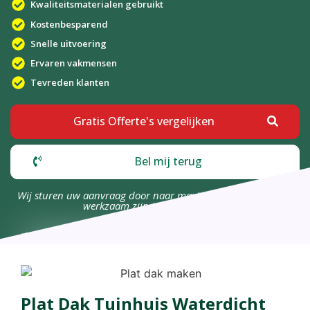
Kwaliteitsmaterialen gebruikt
Kostenbesparend
Snelle uitvoering
Ervaren vakmensen
Tevreden klanten
Gratis Offerte's vergelijken
Bel mij terug
Wij sturen uw aanvraag door naar maximaal 4 bedrijven die
werkzaam zijn in uw omgeving.
Plat Dak Tuinhuis Waterdicht